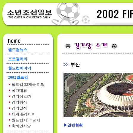
월드컵뉴스
포토갤러리
부산
월드컵이야기
2002월드컵
월드컵 32개국 여행
국가대표
경기장 소개
경기방식
경기일정
세계 플레이어
월드컵 태극 전사
▶일반현황
축하인사말