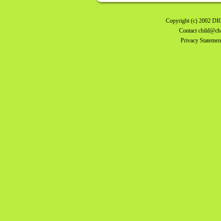
Copyright
(c) 2002
DI
Contact
child@ch
Privacy Statemen