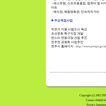
- 레스토랑, 스포츠용품점, 컴퓨터 및 사
마트
- 예식장, 복합영화관, 민속저자거리
▶주요역점사업
자전거 이용 시범도시 육성
조선문화 특구지정 개발
판소리 전용극장 건립 추진
전주천 공원화 사업추진
전주시 홈페이지 :
http://www.jeonju.go.kr
Copyright
(c) 2002
DI
Contact
child@ch
Privacy Statemen