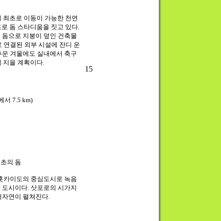
계 최초로 이동이 가능한 천연
포로 돔 스타디움을 짓고 있다.
 돔으로 지붕이 덮인 건축물
 연결된 외부 시설에 잔디 운
추운 겨울에도 실내에서 축구
지 지을 계획이다.
15
 7.5 km)
최초의 돔
 홋카이도의 중심도시로 녹음
 도시이다. 삿포로의 시가지
대자연이 펼쳐진다.