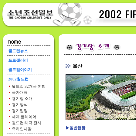
월드컵뉴스
포토갤러리
울산
월드컵이야기
2002월드컵
월드컵 32개국 여행
국가대표
경기장 소개
경기방식
경기일정
세계 플레이어
월드컵 태극 전사
▶일반현황
축하인사말