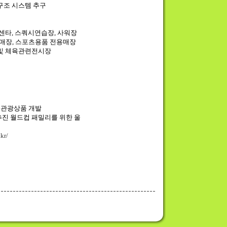
 구조 시스템 추구
스센타, 스쿼시연습장, 사워장
판매장, 스포츠용품 전용매장
술 및 체육관련전시장
 관광상품 개발
추진 월드컵 패밀리를 위한 울
kr/