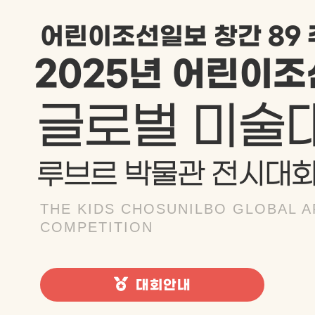
어린이조선일보 창간 89 
2025년 어린이
글로벌 미술대
루브르 박물관 전시대
THE KIDS CHOSUNILBO GLOBAL A
COMPETITION
대회안내