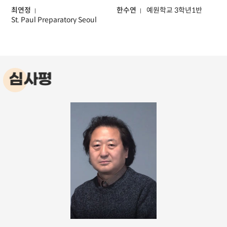
최연정
한수연
예원학교 3학년1반
St. Paul Preparatory Seoul
심사평