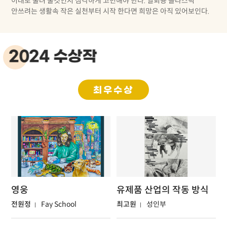
이대로 물려 줄것인지 심각하게 고민해야 한다. 일회용 플라스틱
안쓰려는 생활속 작은 실천부터 시작 한다면 희망은 아직 있어보인다.
2024 수상작
최우수상
영웅
유제품 산업의 작동 방식
전원정
Fay School
최고원
성인부