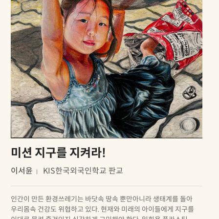
미션 지구를 지켜라!
이서윤
KIS한국외국인학교 판교
인간이 만든 환경쓰레기는 바닷속 땅속 뿐만아니라 생태계를 돌아
우리몸속 건강도 위협하고 있다. 현재와 미래의 아이들에게 지구를