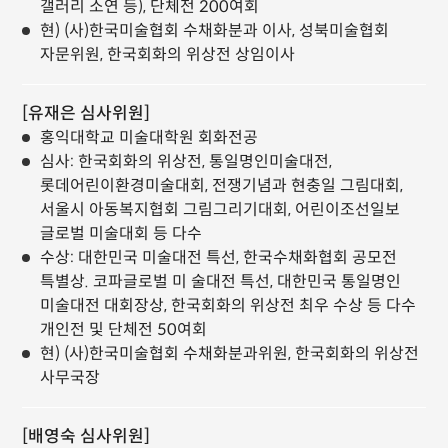
갤러리 소연 등), 단체전 200여회
현) (사)한국미술협회 수채화분과 이사, 성북미술협회
자문위원, 한국회화의 위상전 상임이사
[유재은 심사위원]
홍익대학교 미술대학원 회화전공
심사: 한국회화의 위상전, 통일명인미술대전,
롯데어린이환경미술대회, 전쟁기념과 현충일 그림대회,
서울시 아동복지협회 그림그리기대회, 어린이조선일보
글로벌 미술대회 등 다수
수상: 대한민국 미술대전 특선, 한국수채화협회 공모전
특별상. 코파글로벌 미 술대전 특선, 대한민국 통일명인
미술대전 대회장상, 한국회화의 위상전 최우 수상 등 다수
개인전 및 단체전 50여회
현) (사)한국미술협회 수채화분과위원, 한국회화의 위상전
사무국장
[배영숙 심사위원]