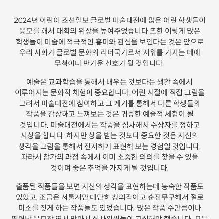
2024년 어린이 조선일보 글로벌 미술대전에 많은 어린 학생들이
응모를 해서 대회의 위상을 높여주었습니다 또한 이렇게 많은
학생들이 미술에 적극적인 흥미와 관심을 보인다는 것은 앞으로
우리 사회가 글로벌 문화의 리더국가로서 지위를 가지는 데에
무척이나 반가운 신호가 될 것입니다.
예술은 교과학습을 통해서 배우는 것보다는 생활 속에서
이루어지는 문화적 체험이 중요합니다. 어린 시절에 직접 그림을
그려서 미술대전에 참여하고 그 계기를 통해서 다른 학생들의
작품을 감상하고 느껴보는 것은 귀중한 예술적 체험이 될
것입니다. 미술대전에서는 작품을 심사해서 수상자를 정하고
시상을 합니다. 하지만 상을 받는 것보다 중요한 것은 자신의
생각을 그림을 통해서 진지하게 표현해 보는 경험일 것입니다.
따라서 참가의 과정 속에서 이미 소중한 의의를 찾을 수 있을
것이며 좋은 추억을 가지게 될 것입니다.
출품된 작품들을 보면 자신의 생각을 표현하는데 능숙한 작품도
있었고, 조금은 서툴지만 대단히 창의적이고 순진무구해서 절로
미소를 짓게 하는 작품들도 있었습니다. 많은 작품 수만큼이나