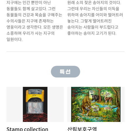
지구에는 인간 뿐만이 아닌
원래 소의 젖은 송아지의 것이다.
동물들도 함께 살고있다. 그런
그런데 우리는 자신들의 이득을
동물들의 건강과 목숨을 구해주는
위하여 송아지를 어미와 떨어트러
수의사들은 지구에 존재하는
놓는다. 그렇게 떨어트려진
영웅이라고 생각한다. 모든 생명은
송아지는 사람들이 부드럽다고
소중하며 우리가 사는 지구의
좋아하는 송아지 고기가 된다.
일원이다.
특선
Stamp collection
산림보호구역