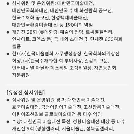
심사위원 및 운영위원: 대한민국미술대전,
대한민국회화대전, 대한민국 수채 화전람회 공모전,
한국수채화 공모전, 한성백제미술대전,
대한민국환경미술대 전 등 190여회 역임
개인전 28회 (롯데화랑, 예술의 전당, 르씨엘갤러리,
인사아트, 코엑스 등) 국 내외 초대전 및 단체전 600여회
출품
현) (사)한국미술협회 사무행정총장, 한국회화의위상전
회장, (사)한국수채화협 회 부이사장, 일감회 고문,
인터내셔널 마닐라 페스티발 조직위원장, 자연동인회
자문위원
[유정진 심사위원]
심사위원 및 운영위원 경력: 대한민국 미술대전,
호국미술대전, 금천어린이미술대전, 조선왕릉미술대전,
어린이조선일보 글로벌미술대전 등 다수 역임
수상: 대한민국 미술대전 특선, 경향미술대전 대상 등 다수
개인전 9회 (경향갤러리. 서울미술관, 성북동갤러리,