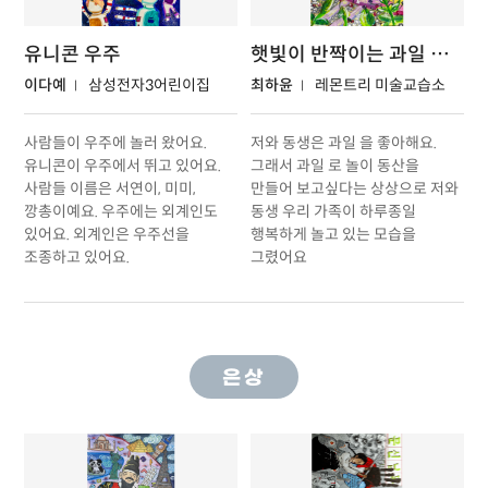
유니콘 우주
햇빛이 반짝이는 과일 놀이동산
이다예
삼성전자3어린이집
최하윤
레몬트리 미술교습소
사람들이 우주에 놀러 왔어요.
저와 동생은 과일 을 좋아해요.
유니콘이 우주에서 뛰고 있어요.
그래서 과일 로 놀이 동산을
사람들 이름은 서연이, 미미,
만들어 보고싶다는 상상으로 저와
깡총이예요. 우주에는 외계인도
동생 우리 가족이 하루종일
있어요. 외계인은 우주선을
행복하게 놀고 있는 모습을
조종하고 있어요.
그렸어요
은상