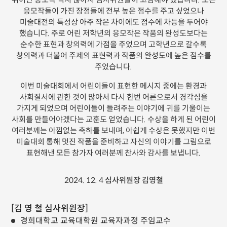
뛰어난 응모작 역시 많아서 심사위원들이 고심해야 했습니다. 모든
응모작들이 가진 장점들에 전부 높은 점수를 주고 싶었으나
미술대전의 특성상 아주 작은 차이에도 점수에 차등을 두어야
했습니다. 주로 어린 저학년의 응모작은 작품의 완성도보다는
순수한 표현과 창의력에 가점을 주었으며 고학년으로 갈수록
창의력과 더불어 주제의 표현력과 작품의 완성도에 높은 점수를
주었습니다.
이번 미술대회에서 어린이들이 표현한 메시지 중에는 환경과
사회질서에 관한 것이 많아서 다시 한번 어른으로서 경각심을
가지게 되었으며 어린이들이 들려주는 이야기에 귀를 기울이는
사회를 만들어야겠다는 교훈도 얻었습니다. 수상을 하게 된 어린이
여러분께는 아낌없는 축하를 보내며, 아쉽게 수상은 못했지만 이번
미술대회 통해 멋진 작품을 준비하고 자신의 이야기를 그림으로
표현해낸 모든 참가자 여러분께 찬사와 감사를 보냅니다.
2024. 12. 4
심사위원장 김영철
[김 영 철 심사위원장]
경희대학교 교육대학원 교육자과정 주임교수